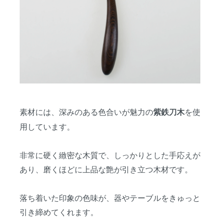
素材には、深みのある色合いが魅力の
を使
紫鉄刀木
用しています。
非常に硬く緻密な木質で、しっかりとした手応えが
あり、磨くほどに上品な艶が引き立つ木材です。
落ち着いた印象の色味が、器やテーブルをきゅっと
引き締めてくれます。