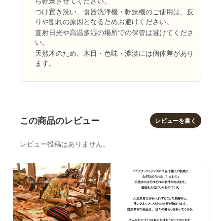
ら乾燥させてください。
つけ置き洗い、食器洗浄機・乾燥機のご使用は、反
りや割れの原因となるためお避けください。
直射日光や高温多湿の場所での保管は避けてくださ
い。
天然木のため、木目・色味・濃淡には個体差があり
ます。
この商品のレビュー
レビューを書く
レビュー投稿はありません。