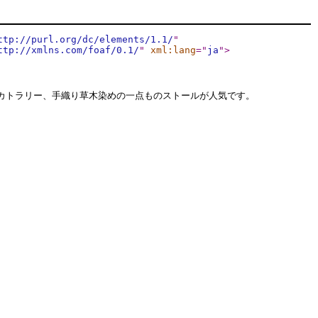
ttp://purl.org/dc/elements/1.1/
"
ttp://xmlns.com/foaf/0.1/
"
xml:lang
="
ja
"
>
カトラリー、手織り草木染めの一点ものストールが人気です。