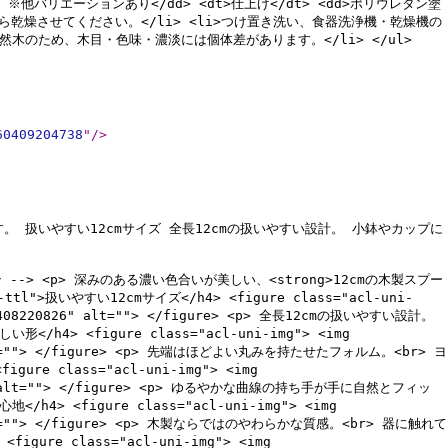
紫鉄刀木 ※他バリエーションあり</dd> <dt>仕上げ</dt> <dd>ポリウレタン塗
き取ってから乾燥させてください。</li> <li>つけ置き洗い、食器洗浄機・乾燥機の
然木のため、木目・色味・濃淡には個体差があります。</li> </ul>
60409204738
"
/>
 扱いやすい12cmサイズ 全長12cmの扱いやすい設計。 小鉢やカップに
1：メイン --> <p> 深みのある濃い色合いが美しい、<strong>12cmの木製スプー
">扱いやすい12cmサイズ</h4> <figure class="acl-uni-
0260408220826" alt=""> </figure> <p> 全長12cmの扱いやすい設計。
h4> <figure class="acl-uni-img"> <img
826" alt=""> </figure> <p> 先端はほどよい丸みを持たせたフォルム。<br> ヨ
re class="acl-uni-img"> <img
220826" alt=""> </figure> <p> ゆるやかな曲線の持ち手が手に自然とフィッ
4> <figure class="acl-uni-img"> <img
826" alt=""> </figure> <p> 木製ならではのやわらかな質感。<br> 器に触れて
ure class="acl-uni-img"> <img