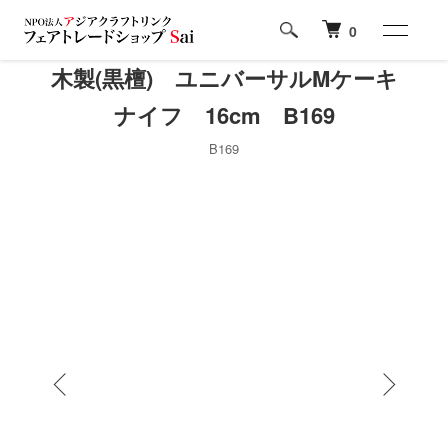
0
木製(黒檀) ユニバーサルMケーキ
ナイフ 16cm B169
B169