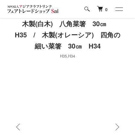
0
木製(白木) 八角菜箸 30㎝
H35 / 木製(オレーシア) 四角の
細い菜箸 30㎝ H34
H35,H34