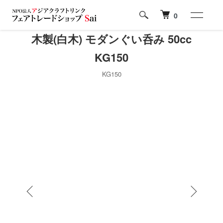
0
木製(白木) モダンぐい呑み 50cc
KG150
KG150