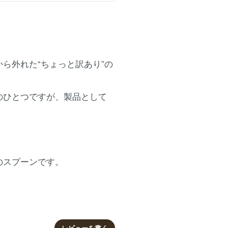
ら外れた“ちょっと訳あり”の
のひとつですが、製品として
のスプーンです。
レビューを書く