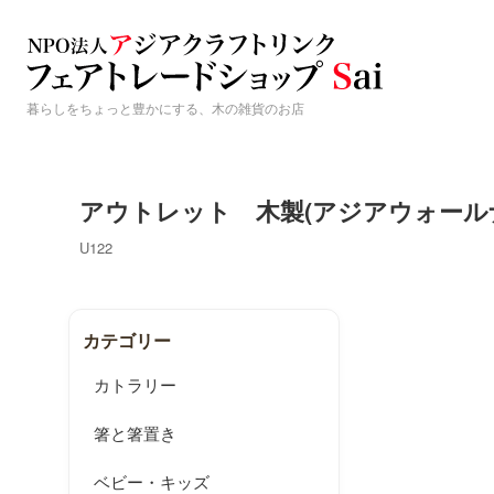
暮らしをちょっと豊かにする、木の雑貨のお店
アウトレット 木製(アジアウォールナット
U122
カテゴリー
カトラリー
箸と箸置き
ベビー・キッズ