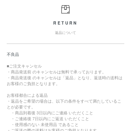
RETURN
返品について
不良品
■ご注文キャンセル
・商品発送前 のキャンセルは無料で承っております。
・商品発送後 のキャンセルは「返品」となり、返送時の送料は
お客様のご負担となります。
お客様都合による返品
・返品をご希望の場合は、以下の条件をすべて満たしているこ
とが必要です。
・商品到着後 3日以内にご連絡 いただくこと
・ご連絡後 7日以内にご返送 いただくこと
・使用感のない 未使用品 であること
・ご返送の際の送料はお客様のご負担となります。