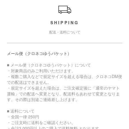
SHIPPING
配送・送料について
メール便（クロネコゆうパケット）
■ メール便（クロネコゆうパケット）について
・対象商品のみご利用いただけます。
・複数ご購入などで規定サイズを超える場合は、クロネコDM便
での配送はできません。
・規定サイズを超えた場合は、ご注文確定後に「通常のヤマト
運輸」での配送へ変更となり、配送料もあわせて変更となりま
す。その際は別途ご連絡差し上げます。
■ 送料について
・全国一律 250円
・ご注文時に送料をご確認ください。
・合計3,000円以上のご購入で送料無料 となります。