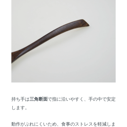
持ち手は
で指に沿いやすく、手の中で安定
三角断面
します。
動作がぶれにくいため、食事のストレスを軽減しま