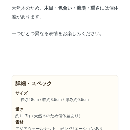
天然木のため、
には個体
木目・色合い・濃淡・重さ
差があります。
一つひとつ異なる表情をお楽しみください。
詳細・スペック
サイズ
長さ18cm / 幅約3.5cm / 厚み約0.5cm
重さ
約11.7g（天然木のため個体差あり）
素材
アジアウォールナット ※他バリエーションあり