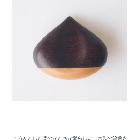
ころんとした栗のかたちが愛らしい、木製の箸置き