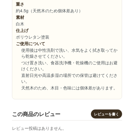
重さ
約4.5g（天然木のため個体差あり）
素材
白木
仕上げ
ポリウレタン塗装
ご使用について
使用後は中性洗剤で洗い、水気をよく拭き取ってか
ら乾燥させてください。
つけ置き洗い、食器洗浄機・乾燥機のご使用はお避
けください。
直射日光や高温多湿の場所での保管は避けてくださ
い。
天然木のため、木目・色味には個体差があります。
この商品のレビュー
レビューを書く
レビュー投稿はありません。