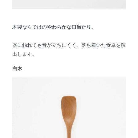
木製ならではの
。
やわらかな口当たり
器に触れても音が立ちにくく、落ち着いた食卓を演
出します。
白木