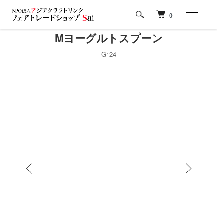
0
Mヨーグルトスプーン
G124