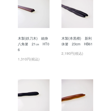
木製(鉄刀木) 細身
木製(本黒檀) 新利
八角箸 21㎝ HT0
休箸 23cm HB61
6
2,190円(税込)
1,310円(税込)