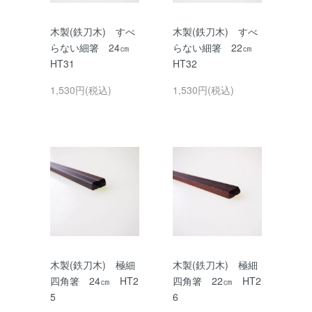
木製(鉄刀木) すべ
木製(鉄刀木) すべ
らない細箸 24㎝
らない細箸 22㎝
HT31
HT32
1,530円(税込)
1,530円(税込)
木製(鉄刀木) 極細
木製(鉄刀木) 極細
四角箸 24㎝ HT2
四角箸 22㎝ HT2
5
6