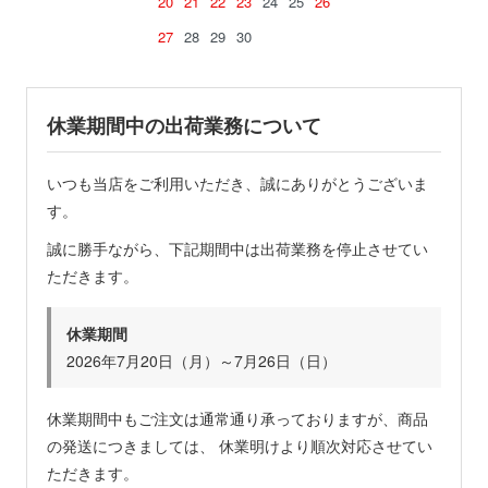
20
21
22
23
24
25
26
27
28
29
30
休業期間中の出荷業務について
いつも当店をご利用いただき、誠にありがとうございま
す。
誠に勝手ながら、下記期間中は出荷業務を停止させてい
ただきます。
休業期間
2026年7月20日（月）～7月26日（日）
休業期間中もご注文は通常通り承っておりますが、商品
の発送につきましては、 休業明けより順次対応させてい
ただきます。