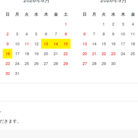
日
月
火
水
木
金
土
日
月
火
水
木
金
1
1
2
3
4
2
3
4
5
6
7
8
6
7
8
9
10
11
9
10
11
12
13
14
15
13
14
15
16
17
18
16
17
18
19
20
21
22
20
21
22
23
24
25
23
24
25
26
27
28
29
27
28
29
30
30
31
。
だきます。