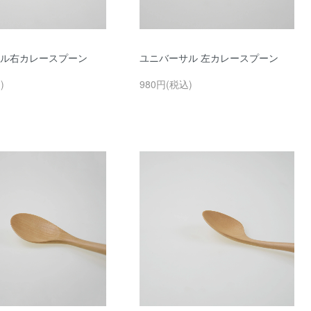
ル右カレースプーン
ユニバーサル 左カレースプーン
)
980円(税込)