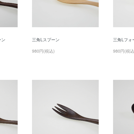
ーン
三角Lスプーン
三角Lフォ
980円(税込)
980円(税込