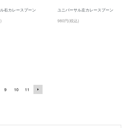
ル右カレースプーン
ユニバーサル左カレースプーン
)
980円(税込)
9
10
11