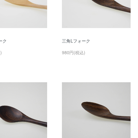
ーク
三角Lフォーク
)
980円(税込)