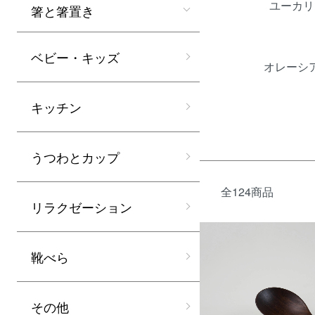
ユーカリ
箸と箸置き
ベビー・キッズ
オレーシ
キッチン
うつわとカップ
全124商品
リラクゼーション
靴べら
その他