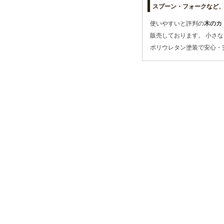
スプーン・フォークなど
使いやすいと評判の
木のカ
販売しております。 小さ
ポリウレタン塗装で安心・