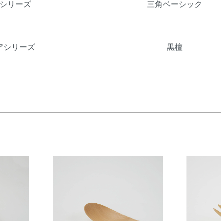
シリーズ
三角ベーシック
アシリーズ
黒檀