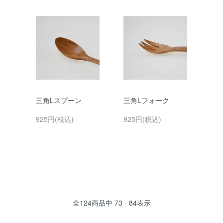
三角Lスプーン
三角Lフォーク
925円(税込)
925円(税込)
全
124
商品中
73 - 84
表示