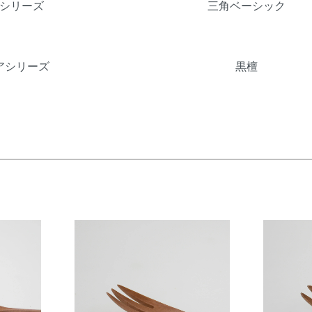
シリーズ
三角ベーシック
アシリーズ
黒檀