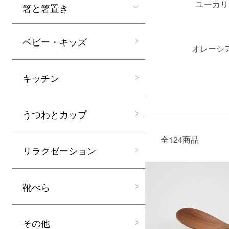
ユーカリ
箸と箸置き
ベビー・キッズ
オレーシ
キッチン
うつわとカップ
全124商品
リラクゼーション
靴べら
その他