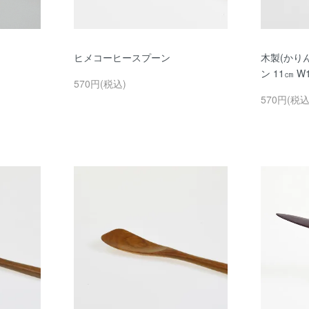
ヒメコーヒースプーン
木製(かり
ン 11㎝ W
570円(税込)
570円(税込