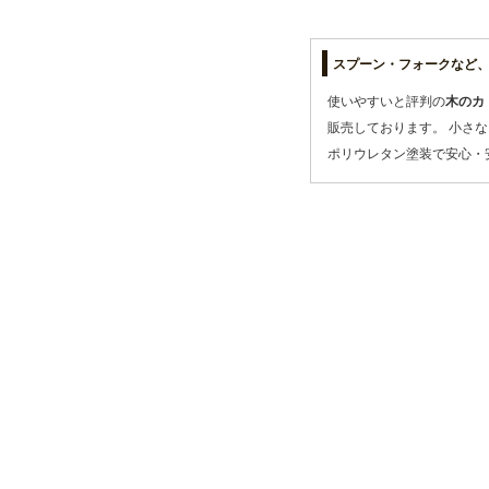
スプーン・フォークなど
使いやすいと評判の
木のカ
販売しております。 小さ
ポリウレタン塗装で安心・